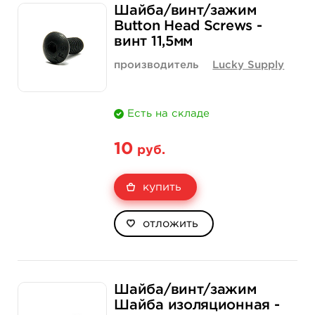
Шайба/винт/зажим
Button Head Screws -
винт 11,5мм
производитель
Lucky Supply
Есть на складе
10
руб.
купить
отложить
Шайба/винт/зажим
Шайба изоляционная -