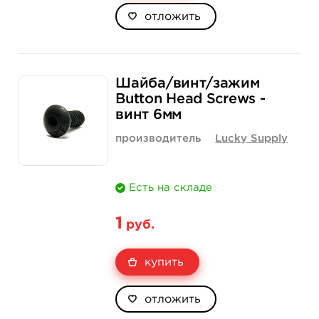
отложить
Шайба/винт/зажим
Button Head Screws -
винт 6мм
производитель
Lucky Supply
Есть на складе
1
руб.
купить
отложить