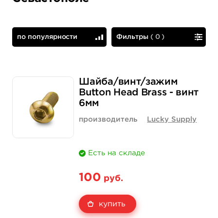
по популярности
Фильтры
(
0
)
по популярности
сначала дешевые
Шайба/винт/зажим
Button Head Brass - винт
6мм
производитель
Lucky Supply
Есть на складе
100
руб.
купить