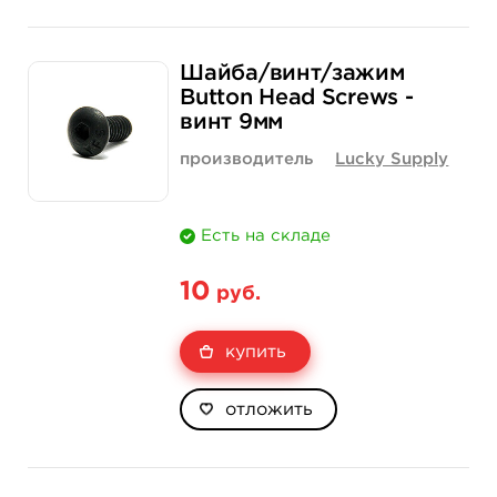
Шайба/винт/зажим
Button Head Screws -
винт 9мм
производитель
Lucky Supply
Есть на складе
10
руб.
купить
отложить